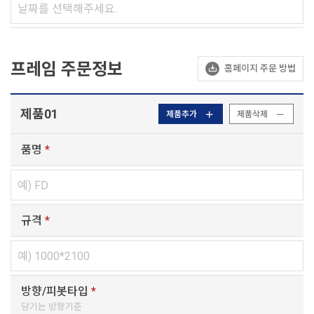
프레임 주문정보
홈페이지 주문 방법
제품01
제품추가
제품삭제
품명
*
규격
*
방향/피봇타입
*
당기는 방향기준