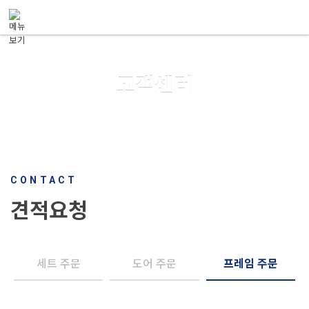
메뉴 건너뛰기
고객센터
CONTACT
견적요청
세트 주문
도어 주문
프레임 주문