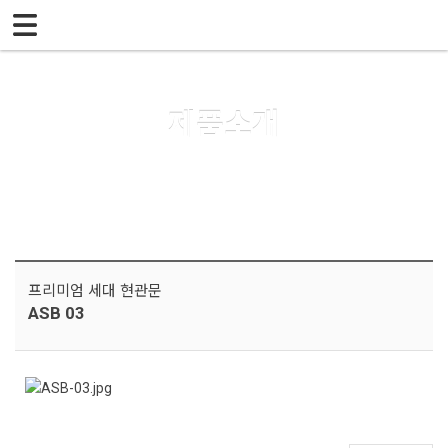
메뉴 건너뛰기
제품소개
프리미엄 세대 현관문
ASB 03